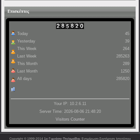
Επισκέπτες
Today
45
Yesterday
39
This Week
264
Last Week
285263
This Month
289
Last Month
1250
All days
285820
Your IP: 10.2.6.11
Server Time: 2026-08-06 21:48:20
Visitors Counter
Copyright © 1999-2014
1ο Γυμνάσιο Πτολεμαΐδας
Ενημέρωση-Συντήρηση Ιστοτόπου