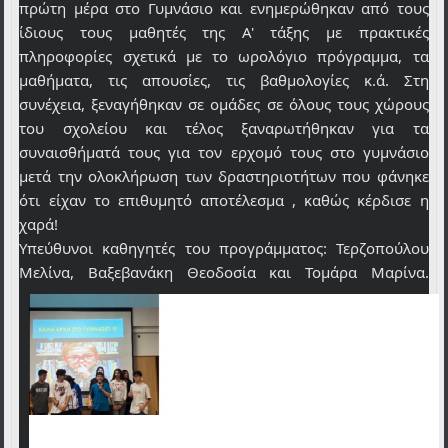
πρώτη μέρα στο Γυμνάσιο και ενημερώθηκαν από τους
ίδιους τους μαθητές της Α' τάξης με πρακτικές
πληροφορίες σχετικά με το ωρολόγιο πρόγραμμα, τα
μαθήματα, τις απουσίες, τις βαθμολογίες κ.ά. Στη
συνέχεια, ξεναγήθηκαν σε ομάδες σε όλους τους χώρους
του σχολείου και τέλος ξαναρωτήθηκαν για τα
συναισθήματά τους για τον ερχομό τους στο γυμνάσιο
μετά την ολοκλήρωση των δραστηριοτήτων που φάνηκε
ότι είχαν το επιθυμητό αποτέλεσμα , καθώς κέρδισε η
χαρά!
Υπεύθυνοι καθηγητές του προγράμματος: Τερζοπούλου
Μελίνα, Βαξεβανάκη Θεοδοσία και Τομάρα Μαρίνα.