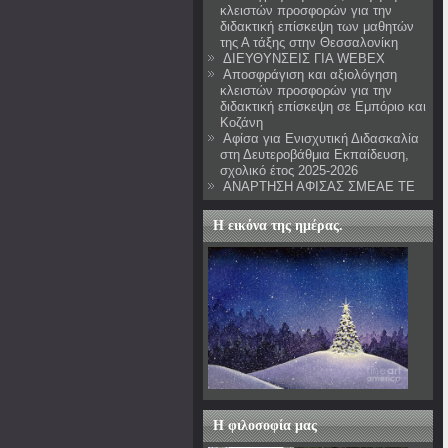
κλειστών προσφορών για την
διδακτική επίσκεψη των μαθητών
της Α τάξης στην Θεσσαλονίκη
ΔΙΕΥΘΥΝΣΕΙΣ ΓΙΑ WEBEX
Αποσφράγιση και αξιολόγηση
κλειστών προσφορών για την
διδακτική επίσκεψη σε Εμπόριο και
Κοζάνη
Αφίσα για Ενισχυτική Διδασκαλία
στη Δευτεροβάθμια Εκπαίδευση,
σχολικό έτος 2025-2026
ΑΝΑΡΤΗΣΗ ΑΦΙΣΑΣ ΣΜΕΑΕ ΤΕ
Η εικόνα της ημέρας.
Η φιλοσοφία μας