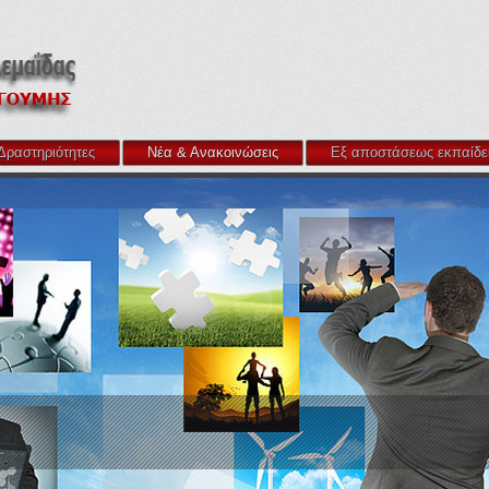
Δραστηριότητες
Νέα & Ανακοινώσεις
Εξ αποστάσεως εκπαίδε