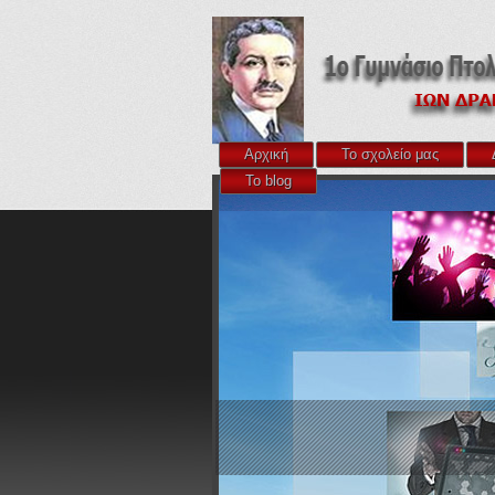
Αρχική
Το σχολείο μας
Το blog