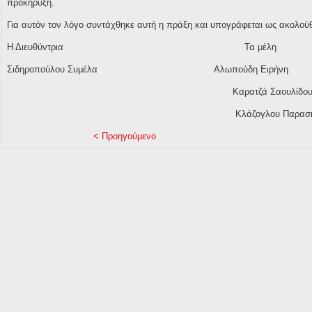
προκήρυξη.
Για αυτόν τον λόγο συντάχθηκε αυτή η πράξη και υπογράφεται ως ακολού
Η Διευθύντρια Τα μέλη
Σιδηροπούλου Συμέλα Αλωπούδη Ειρήνη
Καρατζά Σαουλίδου Καλλ
Κλάζογλου Παρασκε
< Προηγούμενο