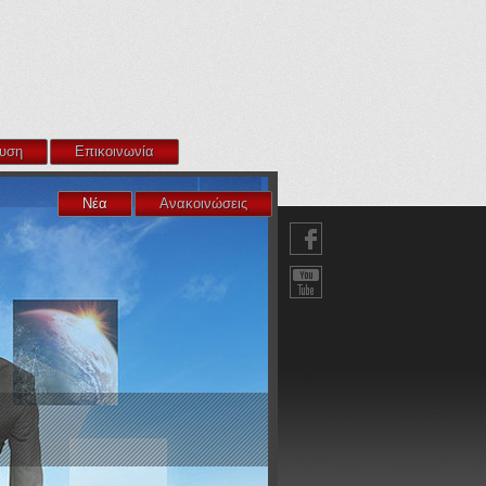
υση
Επικοινωνία
Νέα
Ανακοινώσεις