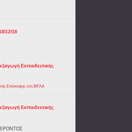
8/12/18
ξαγωγή Εκπαιδευτικής
ς Επίσκεψης στη ΒΙΓΛΑ
ξαγωγή Εκπαιδευτικής
ΦΕΡΟΝΤΟΣ