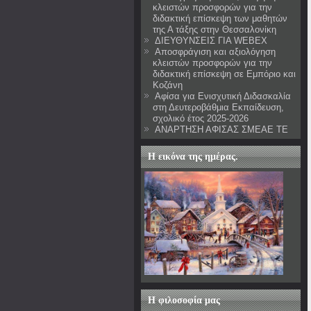
κλειστών προσφορών για την
διδακτική επίσκεψη των μαθητών
της Α τάξης στην Θεσσαλονίκη
ΔΙΕΥΘΥΝΣΕΙΣ ΓΙΑ WEBEX
Αποσφράγιση και αξιολόγηση
κλειστών προσφορών για την
διδακτική επίσκεψη σε Εμπόριο και
Κοζάνη
Αφίσα για Ενισχυτική Διδασκαλία
στη Δευτεροβάθμια Εκπαίδευση,
σχολικό έτος 2025-2026
ΑΝΑΡΤΗΣΗ ΑΦΙΣΑΣ ΣΜΕΑΕ ΤΕ
Η εικόνα της ημέρας.
Η φιλοσοφία μας