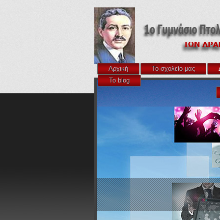
Αρχική
Το σχολείο μας
Το blog