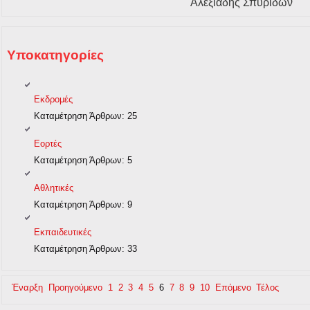
Αλεξιάδης Σπυρίδων
Υποκατηγορίες
Εκδρομές
Καταμέτρηση Άρθρων:
25
Εορτές
Καταμέτρηση Άρθρων:
5
Αθλητικές
Καταμέτρηση Άρθρων:
9
Εκπαιδευτικές
Καταμέτρηση Άρθρων:
33
Έναρξη
Προηγούμενο
1
2
3
4
5
6
7
8
9
10
Επόμενο
Τέλος