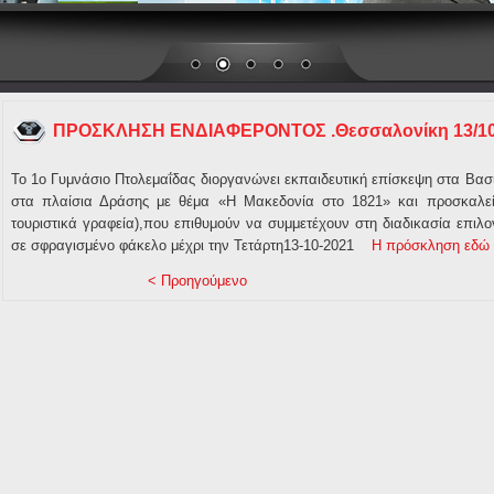
ΠΡΟΣΚΛΗΣΗ ΕΝΔΙΑΦΕΡΟΝΤΟΣ .Θεσσαλονίκη 13/1
Το 1ο Γυμνάσιο Πτολεμαΐδας διοργανώνει εκπαιδευτική επίσκεψη στα Βασι
στα πλαίσια Δράσης με θέμα «Η Μακεδονία στο 1821» και προσκαλεί τ
τουριστικά γραφεία),που επιθυμούν να συμμετέχουν στη διαδικασία επι
σε σφραγισμένο φάκελο μέχρι την Τετάρτη13-10-2021
Η πρόσκληση εδώ
< Προηγούμενο