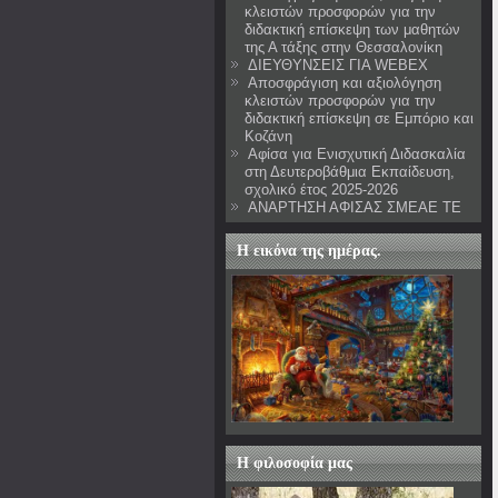
κλειστών προσφορών για την
διδακτική επίσκεψη των μαθητών
της Α τάξης στην Θεσσαλονίκη
ΔΙΕΥΘΥΝΣΕΙΣ ΓΙΑ WEBEX
Αποσφράγιση και αξιολόγηση
κλειστών προσφορών για την
διδακτική επίσκεψη σε Εμπόριο και
Κοζάνη
Αφίσα για Ενισχυτική Διδασκαλία
στη Δευτεροβάθμια Εκπαίδευση,
σχολικό έτος 2025-2026
ΑΝΑΡΤΗΣΗ ΑΦΙΣΑΣ ΣΜΕΑΕ ΤΕ
Η εικόνα της ημέρας.
Η φιλοσοφία μας