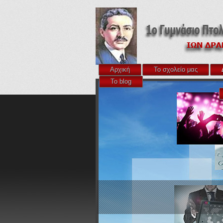
Αρχική
Το σχολείο μας
Το blog