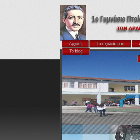
Αρχική
Το σχολείο μας
Το blog