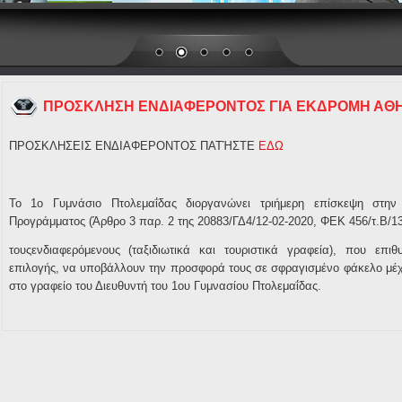
ΠΡΟΣΚΛΗΣΗ ΕΝΔΙΑΦΕΡΟΝΤΟΣ ΓΙΑ ΕΚΔΡΟΜΗ ΑΘ
ΠΡΟΣΚΛΗΣΕΙΣ ΕΝΔΙΑΦΕΡΟΝΤΟΣ ΠΑΤΉΣΤΕ
ΕΔΩ
Το 1
ο
Γυμνάσιο Πτολεμαΐδας διοργανώνει τριήμερη επίσκεψη στην
Προγράμματος (Άρθρο 3 παρ. 2 της 20883/ΓΔ4/12-02-2020, ΦΕΚ 456/τ.Β/13-
τουςενδιαφερόμενους (ταξιδιωτικά και τουριστικά γραφεία), που επι
επιλογής, να υποβάλλουν την προσφορά τους σε σφραγισμένο φάκελο μέχ
στο γραφείο του Διευθυντή του 1
ου
Γυμνασίου Πτολεμαΐδας.