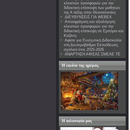
κλειστών προσφορών για την
διδακτική επίσκεψη των μαθητών
της Α τάξης στην Θεσσαλονίκη
ΔΙΕΥΘΥΝΣΕΙΣ ΓΙΑ WEBEX
Αποσφράγιση και αξιολόγηση
κλειστών προσφορών για την
διδακτική επίσκεψη σε Εμπόριο και
Κοζάνη
Αφίσα για Ενισχυτική Διδασκαλία
στη Δευτεροβάθμια Εκπαίδευση,
σχολικό έτος 2025-2026
ΑΝΑΡΤΗΣΗ ΑΦΙΣΑΣ ΣΜΕΑΕ ΤΕ
Η εικόνα της ημέρας.
Η φιλοσοφία μας