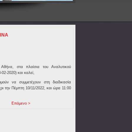
ΗΝΑ
 Αθήνα, στα πλαίσια του Αναλυτικού
02-2020) και καλεί,
θυμούν να συμμετέχουν στη διαδικασία
ρι την
Πέμπτη 10/11/2022, και ώρα 11:00
Επόμενο >