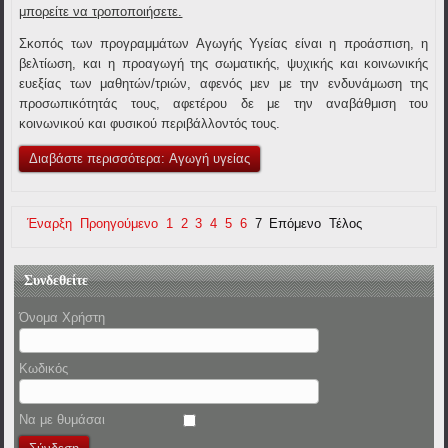
μπορείτε να τροποποιήσετε.
Σκοπός των προγραμμάτων Αγωγής Υγείας είναι η προάσπιση, η
βελτίωση, και η προαγωγή της σωματικής, ψυχικής και κοινωνικής
ευεξίας των μαθητών/τριών, αφενός μεν με την ενδυνάμωση της
προσωπικότητάς τους, αφετέρου δε με την αναβάθμιση του
κοινωνικού και φυσικού περιβάλλοντός τους.
Διαβάστε περισσότερα: Αγωγή υγείας
Έναρξη
Προηγούμενο
1
2
3
4
5
6
7
Επόμενο
Τέλος
Συνδεθείτε
Όνομα Χρήστη
Κωδικός
Να με θυμάσαι