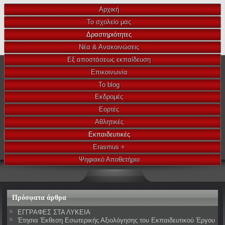
Αρχική
Το σχολείο μας
Δραστηριότητες
Νέα & Ανακοινώσεις
Εξ αποστάσεως εκπαίδευση
Επικοινωνία
Το blog
Εκδρομές
Εορτές
Αθλητικές
Εκπαιδευτικές
Erasmus +
Ψηφιακό Αποθετήριο
Πρόσφατα άρθρα
ΕΓΓΡΑΦΕΣ ΣΤΑ ΛΥΚΕΙΑ
Έτησια Έκθεση Εσωτερικής Αξιολόγησης του Εκπαιδευτικού Έργου