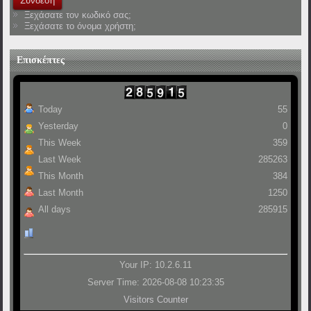
Ξεχάσατε τον κωδικό σας;
Ξεχάσατε το όνομα χρήστη;
Επισκέπτες
Today
55
Yesterday
0
This Week
359
Last Week
285263
This Month
384
Last Month
1250
All days
285915
Your IP: 10.2.6.11
Server Time: 2026-08-08 10:23:35
Visitors Counter