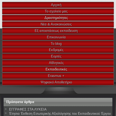
Αρχική
Το σχολείο μας
Δραστηριότητες
Νέα & Ανακοινώσεις
Εξ αποστάσεως εκπαίδευση
Επικοινωνία
Το blog
Εκδρομές
Εορτές
Αθλητικές
Εκπαιδευτικές
Erasmus +
Ψηφιακό Αποθετήριο
Πρόσφατα άρθρα
ΕΓΓΡΑΦΕΣ ΣΤΑ ΛΥΚΕΙΑ
Έτησια Έκθεση Εσωτερικής Αξιολόγησης του Εκπαιδευτικού Έργου