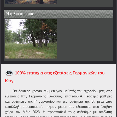
Η φιλοσοφία μας
100% επιτυχία στις εξετάσεις Γερμανικών του
Κπγ.
Για δεύτερη χρονιά συμμετείχαν μαθητές του σχολείου μας στις
εξετάσεις Κπγ Γερμανικής Γλώσσας, επιπέδου Α. Τέσσερις μαθητές
και μαθήτριες της Γ' γυμνασίου και μια μαθήτρια της Β', μετά από
κατάλληλη προετοιμασία, πήραν μέρος στις εξετάσεις, που έλαβαν
χώρα τον Μάιο 2023. Η προσπάθειά τους στέφθηκε με απόλυτη