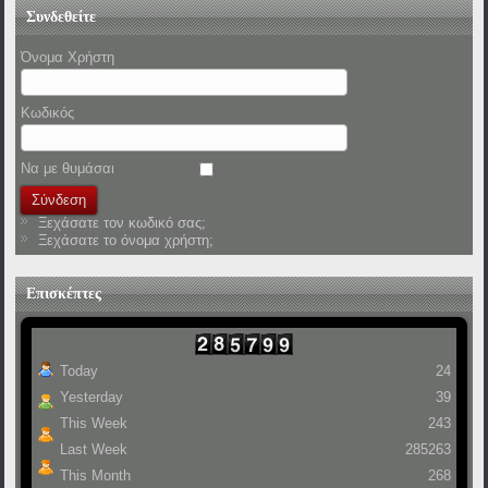
Συνδεθείτε
Όνομα Χρήστη
Κωδικός
Να με θυμάσαι
Ξεχάσατε τον κωδικό σας;
Ξεχάσατε το όνομα χρήστη;
Επισκέπτες
Today
24
Yesterday
39
This Week
243
Last Week
285263
This Month
268