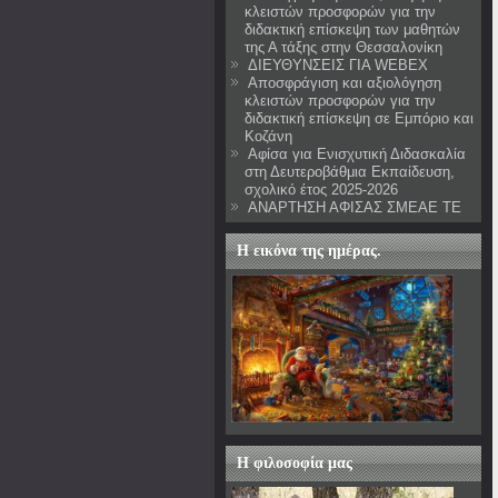
κλειστών προσφορών για την
διδακτική επίσκεψη των μαθητών
της Α τάξης στην Θεσσαλονίκη
ΔΙΕΥΘΥΝΣΕΙΣ ΓΙΑ WEBEX
Αποσφράγιση και αξιολόγηση
κλειστών προσφορών για την
διδακτική επίσκεψη σε Εμπόριο και
Κοζάνη
Αφίσα για Ενισχυτική Διδασκαλία
στη Δευτεροβάθμια Εκπαίδευση,
σχολικό έτος 2025-2026
ΑΝΑΡΤΗΣΗ ΑΦΙΣΑΣ ΣΜΕΑΕ ΤΕ
Η εικόνα της ημέρας.
Η φιλοσοφία μας