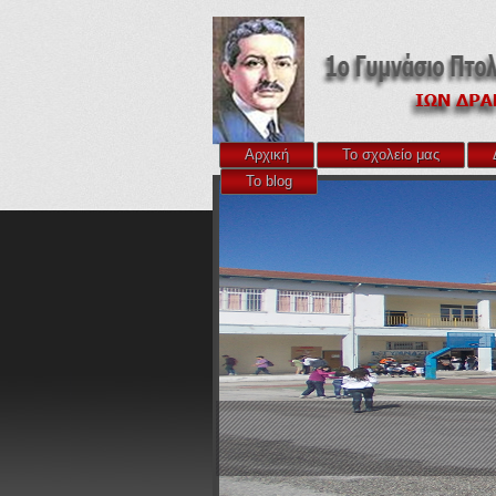
Αρχική
Το σχολείο μας
Το blog