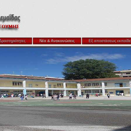
Δραστηριότητες
Νέα & Ανακοινώσεις
Εξ αποστάσεως εκπαίδε