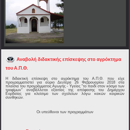
Αναβολή διδακτικής επίσκεψης στο αγρόκτημα
του Α.Π.Θ.
Η διδακτική επίσκεψη στο αγρόκτημα του Α.Π.Θ. που είχε
προγραμματιστεί για αύριο Δευτέρα 26 Φεβρουαρίου 2018 στα
πλαίσια του προγράμματος Αγωγής - Υγείας "το παιδί στον κόσμο των
τροφίμων" αναβάλλεται εξαιτίας της απόφασης του Δημάρχου
Εορδαίας για κλείσιμο των σχολείων λόγω κακών καιρικών
συνθηκών.
Οι υπεύθυνοι των προγραμμάτων