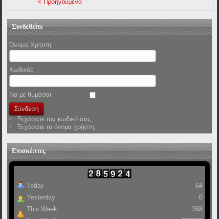
< Προηγούμενο
Συνδεθείτε
Όνομα Χρήστη
Κωδικός
Να με θυμάσαι
Ξεχάσατε τον κωδικό σας;
Ξεχάσατε το όνομα χρήστη;
Επισκέπτες
Today
64
Yesterday
0
This Week
368