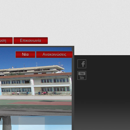
υση
Επικοινωνία
Νέα
Ανακοινώσεις