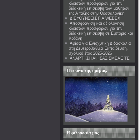
κλειστών προσφορών για την
διδακτική επίσκεψη των μαθητών
της Α τάξης στην Θεσσαλονίκη
ΔΙΕΥΘΥΝΣΕΙΣ ΓΙΑ WEBEX
Αποσφράγιση και αξιολόγηση
κλειστών προσφορών για την
διδακτική επίσκεψη σε Εμπόριο και
Κοζάνη
Αφίσα για Ενισχυτική Διδασκαλία
στη Δευτεροβάθμια Εκπαίδευση,
σχολικό έτος 2025-2026
ΑΝΑΡΤΗΣΗ ΑΦΙΣΑΣ ΣΜΕΑΕ ΤΕ
Η εικόνα της ημέρας.
Η φιλοσοφία μας