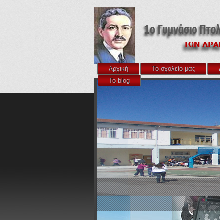
Αρχική
Το σχολείο μας
Το blog