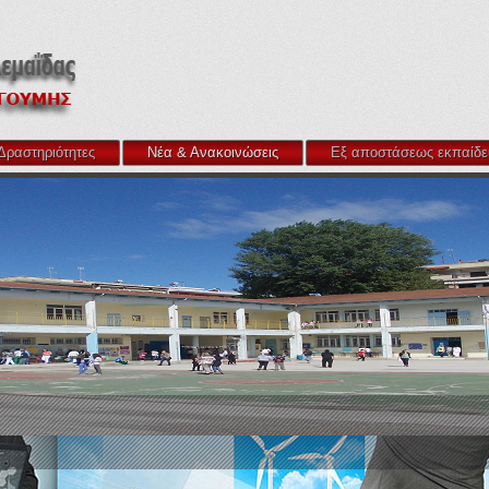
Δραστηριότητες
Νέα & Ανακοινώσεις
Εξ αποστάσεως εκπαίδε