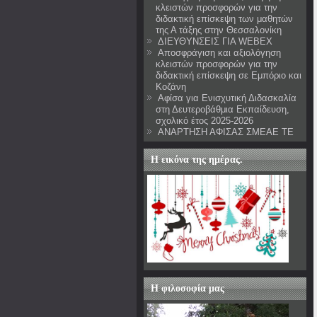
κλειστών προσφορών για την
διδακτική επίσκεψη των μαθητών
της Α τάξης στην Θεσσαλονίκη
ΔΙΕΥΘΥΝΣΕΙΣ ΓΙΑ WEBEX
Αποσφράγιση και αξιολόγηση
κλειστών προσφορών για την
διδακτική επίσκεψη σε Εμπόριο και
Κοζάνη
Αφίσα για Ενισχυτική Διδασκαλία
στη Δευτεροβάθμια Εκπαίδευση,
σχολικό έτος 2025-2026
ΑΝΑΡΤΗΣΗ ΑΦΙΣΑΣ ΣΜΕΑΕ ΤΕ
Η εικόνα της ημέρας.
Η φιλοσοφία μας