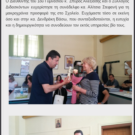
Ο Διευθυντής του 1ου Γυμνασίου κ. Σπύρος Αλεξιάδης και ο Σύλλογος
Διδασκόντων ευχαρίστησε τη συνάδελφο κα. Αλίτσια Στεφανή για τη
μακροχρόνια προσφορά της στο Σχολείο. Ευχόμαστε τόσο σε εκείνη
όσο και στην κα. Δενδράκη Βάσω, που συνταξιοδοτούνται, η ευτυχία
και η δημιουργικότητα να συνοδεύουν τον εκτός υπηρεσίας βίο τους.