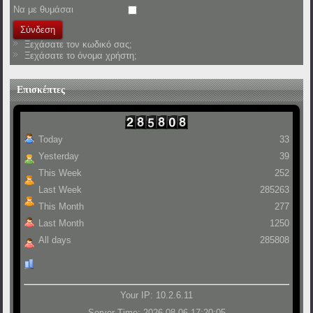
Να με θυμάσαι
Ξεχάσατε τον κωδικό σας;
Ξεχάσατε το όνομα χρήστη;
Επισκέπτες
Today
33
Yesterday
39
This Week
252
Last Week
285263
This Month
277
Last Month
1250
All days
285808
Your IP: 10.2.6.11
Server Time: 2026-08-06 17:20:05