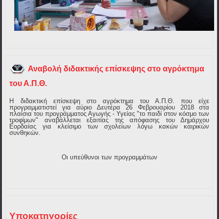
Αναβολή διδακτικής επίσκεψης στο αγρόκτημα
του Α.Π.Θ.
Η διδακτική επίσκεψη στο αγρόκτημα του Α.Π.Θ. που είχε
προγραμματιστεί για αύριο Δευτέρα 26 Φεβρουαρίου 2018 στα
πλαίσια του προγράμματος Αγωγής - Υγείας "το παιδί στον κόσμο των
τροφίμων" αναβάλλεται εξαιτίας της απόφασης του Δημάρχου
Εορδαίας για κλείσιμο των σχολείων λόγω κακών καιρικών
συνθηκών.
Οι υπεύθυνοι των προγραμμάτων
Υποκατηγορίες